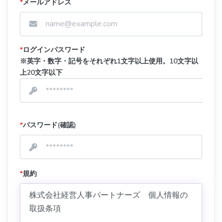
*
メールアドレス
*
ログインパスワード
※英字・数字・記号をそれぞれ1文字以上使用。10文字以
上20文字以下
*
パスワード(確認)
*
規約